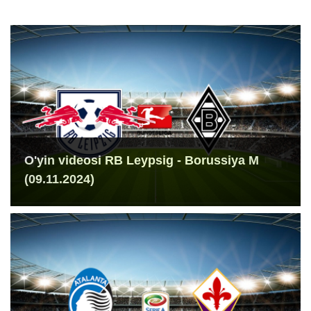
O'yin videosi RB Leypsig - Borussiya M
(09.11.2024)