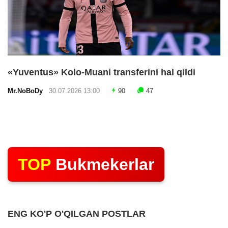
«Yuventus» Kolo-Muani transferini hal qildi
Mr.NoBoDy
30.07.2026 13:00
90
47
TOP
Bukmekerlar
ENG KO'P O'QILGAN POSTLAR