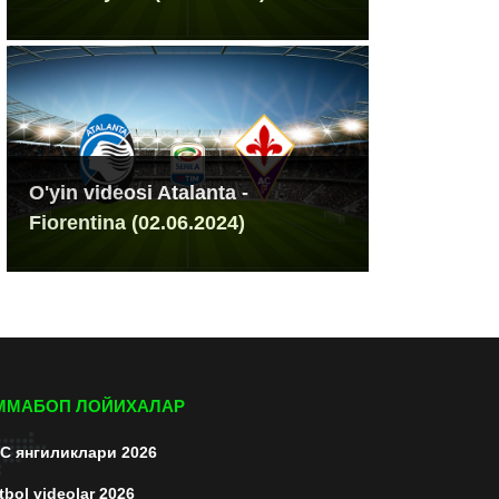
O'yin videosi Atalanta -
Fiorentina (02.06.2024)
ММАБОП ЛОЙИХАЛАР
C янгиликлари 2026
tbol videolar 2026