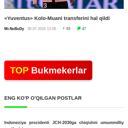
«Yuventus» Kolo-Muani transferini hal qildi
Mr.NoBoDy
30.07.2026 13:00
93
47
TOP
Bukmekerlar
ENG KO'P O'QILGAN POSTLAR
Indoneziya prezidenti JCH-2030ga chiqishni umummilliy