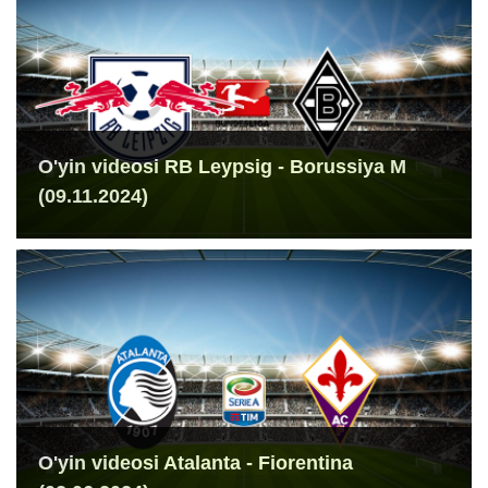
O'yin videosi RB Leypsig - Borussiya M
(09.11.2024)
O'yin videosi Atalanta - Fiorentina