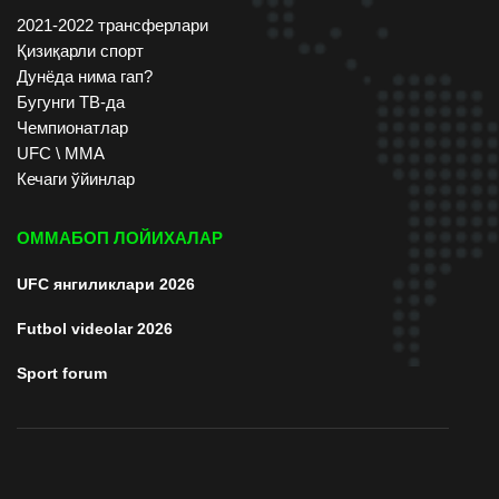
2021-2022 трансферлари
Қизиқарли спорт
Дунёда нима гап?
Бугунги ТВ-да
Чемпионатлар
UFC \ ММА
Кечаги ўйинлар
ОММАБОП ЛОЙИХАЛАР
UFC янгиликлари 2026
Futbol videolar 2026
Sport forum