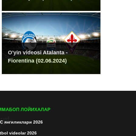
O'yin videosi Atalanta -
Fiorentina (02.06.2024)
ММАБОП ЛОЙИХАЛАР
C янгиликлари 2026
tbol videolar 2026