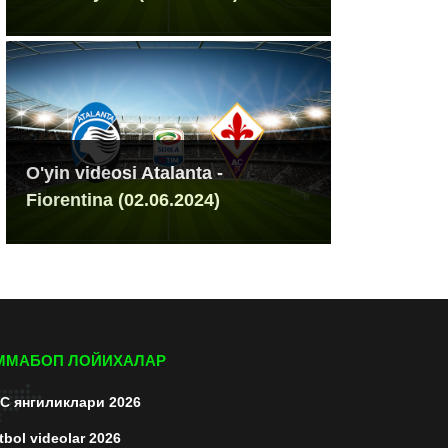
O'yin videosi Atalanta -
Fiorentina (02.06.2024)
ММАБОП ЛОЙИХАЛАР
C янгиликлари 2026
tbol videolar 2026