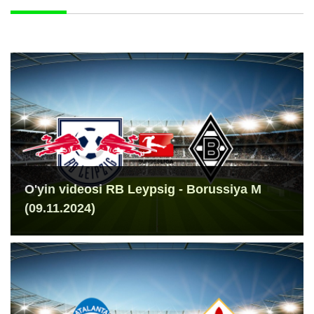
O'yin videosi RB Leypsig - Borussiya M
(09.11.2024)