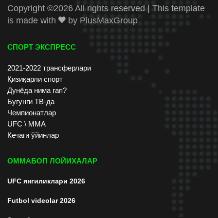
Copyright ©
2026 All rights reserved | This template
is made with
by
PlusMaxGroup
СПОРТ ЭКСПРЕСС
2021-2022 трансферлари
Қизиқарли спорт
Дунёда нима гап?
Бугунги ТВ-да
Чемпионатлар
UFC \ ММА
Кечаги ўйинлар
ОММАБОП ЛОЙИХАЛАР
UFC янгиликлари 2026
Futbol videolar 2026