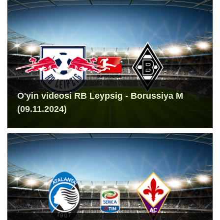
O'yin videosi RB Leypsig - Borussiya M
(09.11.2024)