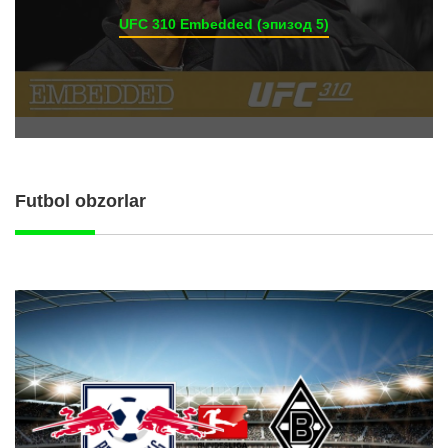
UFC 310 Embedded (эпизод 5)
Futbol obzorlar