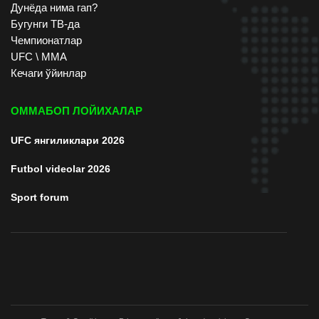
Дунёда нима гап?
Бугунги ТВ-да
Чемпионатлар
UFC \ ММА
Кечаги ўйинлар
ОММАБОП ЛОЙИХАЛАР
UFC янгиликлари 2026
Futbol videolar 2026
Sport forum