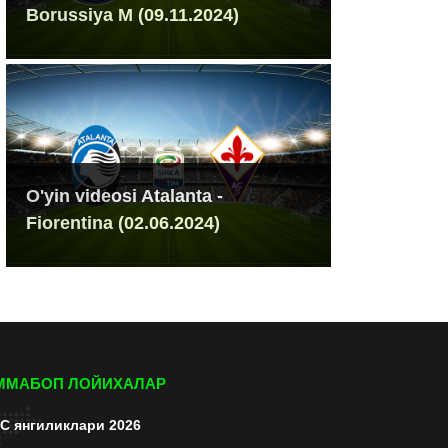
Borussiya M (09.11.2024)
O'yin videosi Atalanta -
Fiorentina (02.06.2024)
ММАБОП ЛОЙИХАЛАР
C янгиликлари 2026