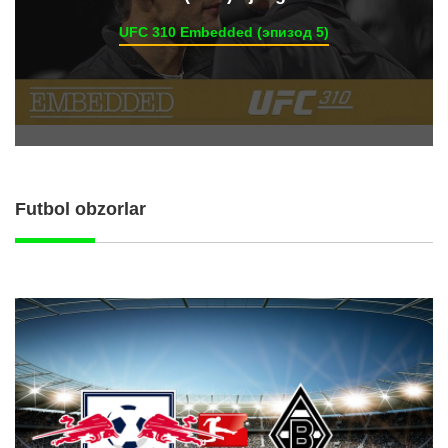
UFC 310 Embedded (эпизод 5)
Futbol obzorlar