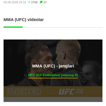
03.08.2026 20:32
3708
47
MMA (UFC) videolar
ММА (UFC) - janglari
UFC 310 Embedded (эпизод 5)