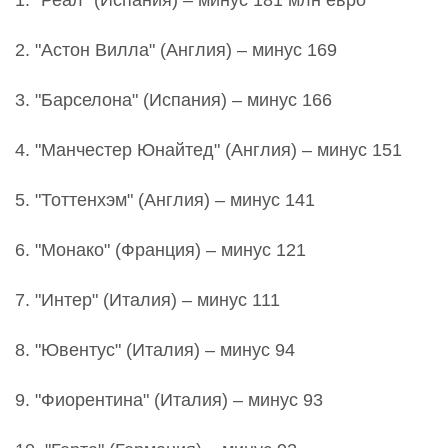
1. "Реал" (Испания) – минус 181 млн евро
2. "Астон Вилла" (Англия) – минус 169
3. "Барселона" (Испания) – минус 166
4. "Манчестер Юнайтед" (Англия) – минус 151
5. "Тоттенхэм" (Англия) – минус 141
6. "Монако" (Франция) – минус 121
7. "Интер" (Италия) – минус 111
8. "Ювентус" (Италия) – минус 94
9. "Фиорентина" (Италия) – минус 93