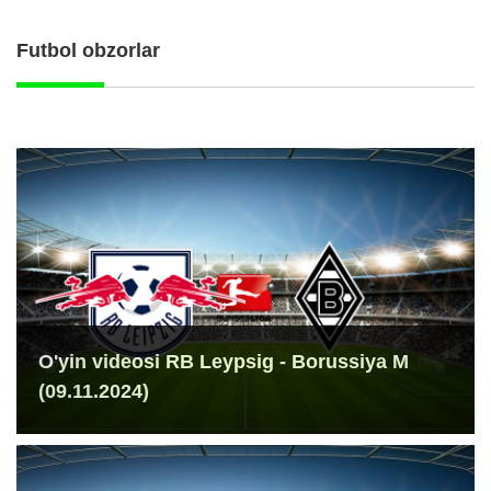
Futbol obzorlar
O'yin videosi RB Leypsig - Borussiya M
(09.11.2024)