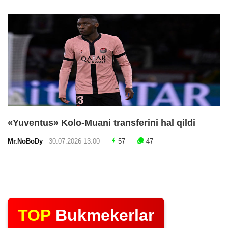
«Yuventus» Kolo-Muani transferini hal qildi
Mr.NoBoDy
30.07.2026 13:00
57
47
TOP
Bukmekerlar