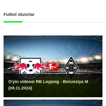
Futbol obzorlar
O'yin videosi RB Leypsig - Borussiya M
(09.11.2024)