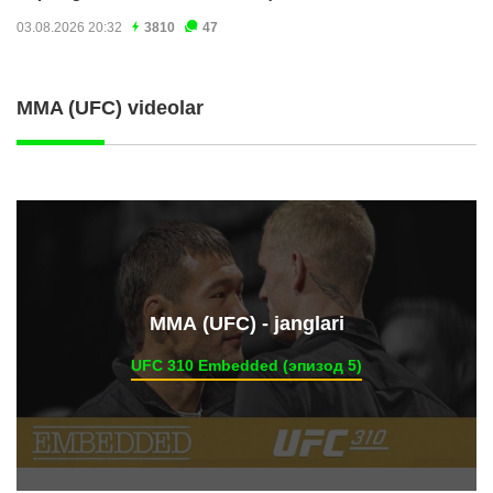
03.08.2026 20:32
3810
47
MMA (UFC) videolar
ММА (UFC) - janglari
UFC 310 Embedded (эпизод 5)