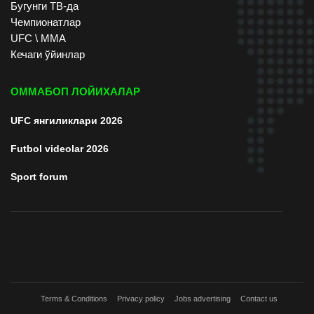
Бугунги ТВ-да
Чемпионатлар
UFC \ ММА
Кечаги ўйинлар
ОММАБОП ЛОЙИХАЛАР
UFC янгиликлари 2026
Futbol videolar 2026
Sport forum
Terms & Conditions
Privacy policy
Jobs advertising
Contact us