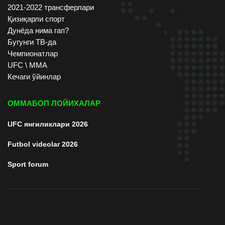
2021-2022 трансферлари
Қизиқарли спорт
Дунёда нима гап?
Бугунги ТВ-да
Чемпионатлар
UFC \ ММА
Кечаги ўйинлар
ОММАБОП ЛОЙИХАЛАР
UFC янгиликлари 2026
Futbol videolar 2026
Sport forum