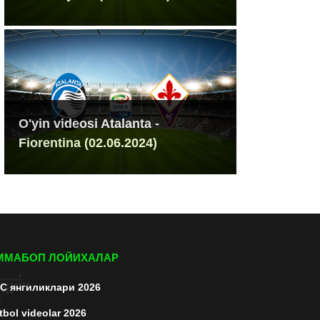
O'yin videosi Atalanta -
Fiorentina (02.06.2024)
ММАБОП ЛОЙИХАЛАР
C янгиликлари 2026
tbol videolar 2026