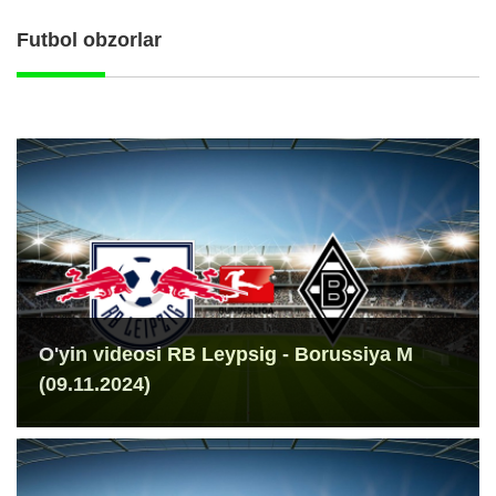
Futbol obzorlar
O'yin videosi RB Leypsig - Borussiya M
(09.11.2024)