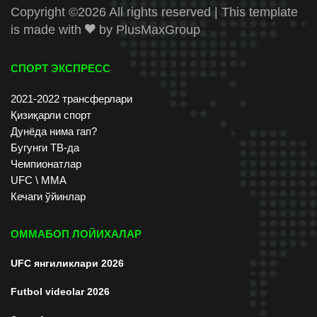
Copyright ©
2026 All rights reserved | This template
is made with
by
PlusMaxGroup
СПОРТ ЭКСПРЕСС
2021-2022 трансферлари
Қизиқарли спорт
Дунёда нима гап?
Бугунги ТВ-да
Чемпионатлар
UFC \ ММА
Кечаги ўйинлар
ОММАБОП ЛОЙИХАЛАР
UFC янгиликлари 2026
Futbol videolar 2026