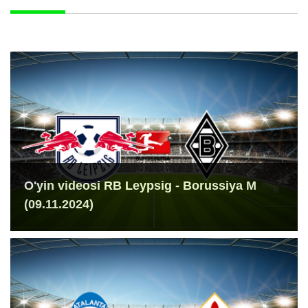
O'yin videosi RB Leypsig - Borussiya M
(09.11.2024)