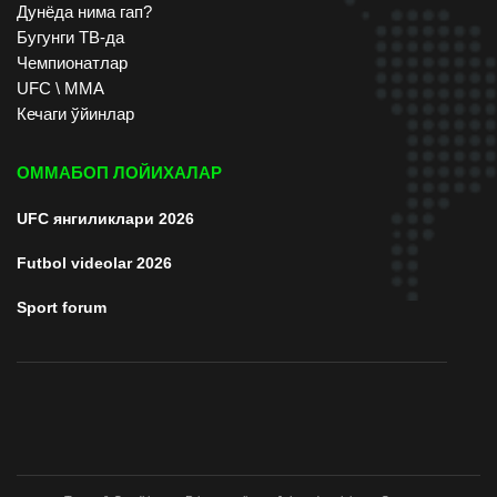
Дунёда нима гап?
Бугунги ТВ-да
Чемпионатлар
UFC \ ММА
Кечаги ўйинлар
ОММАБОП ЛОЙИХАЛАР
UFC янгиликлари 2026
Futbol videolar 2026
Sport forum