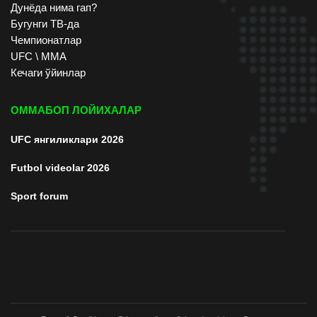
Дунёда нима гап?
Бугунги ТВ-да
Чемпионатлар
UFC \ ММА
Кечаги ўйинлар
ОММАБОП ЛОЙИХАЛАР
UFC янгиликлари 2026
Futbol videolar 2026
Sport forum