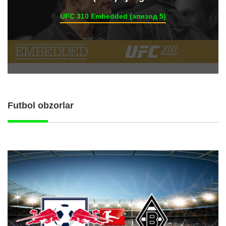
UFC 310 Embedded (эпизод 5)
Futbol obzorlar