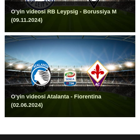
O'yin videosi RB Leypsig - Borussiya M
(09.11.2024)
O'yin videosi Atalanta - Fiorentina
(02.06.2024)