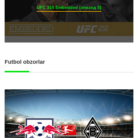
UFC 310 Embedded (эпизод 5)
Futbol obzorlar