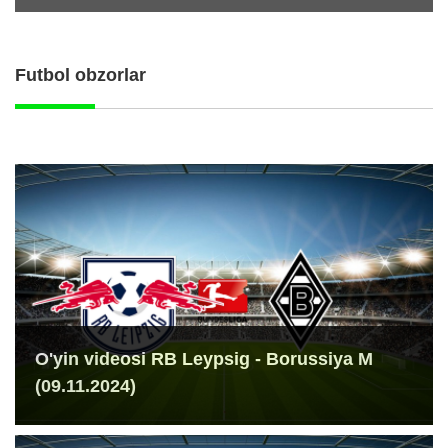
Futbol obzorlar
O'yin videosi RB Leypsig - Borussiya M
(09.11.2024)