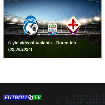
O'yin videosi Atalanta - Fiorentina
(02.06.2024)