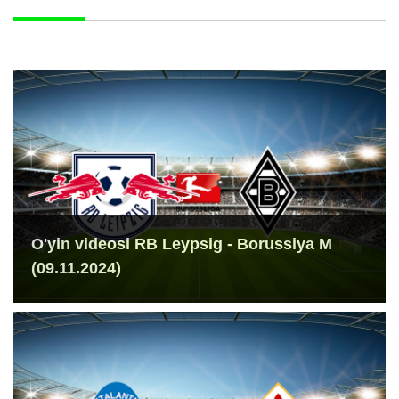
O'yin videosi RB Leypsig - Borussiya M
(09.11.2024)