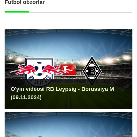
Futbol obzorlar
O'yin videosi RB Leypsig - Borussiya M
(09.11.2024)