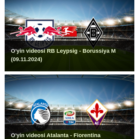
O'yin videosi RB Leypsig - Borussiya M
(09.11.2024)
O'yin videosi Atalanta - Fiorentina