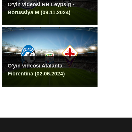
O'yin videosi RB Leypsig -
Borussiya M (09.11.2024)
O'yin videosi Atalanta -
Fiorentina (02.06.2024)