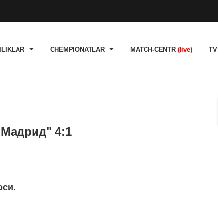
ILIKLAR
CHEMPIONATLAR
MATCH-CENTR
(live)
TV
 Мадрид" 4:1
оси.