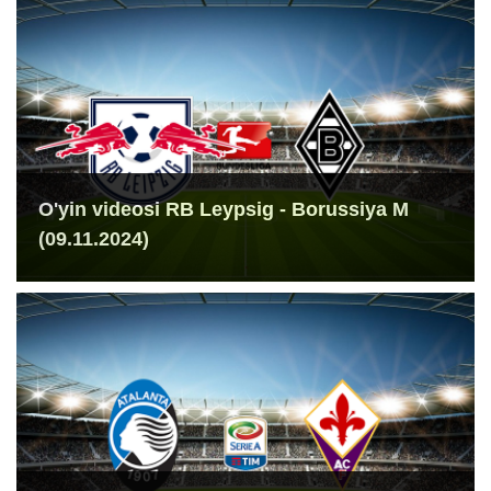
O'yin videosi RB Leypsig - Borussiya M
(09.11.2024)