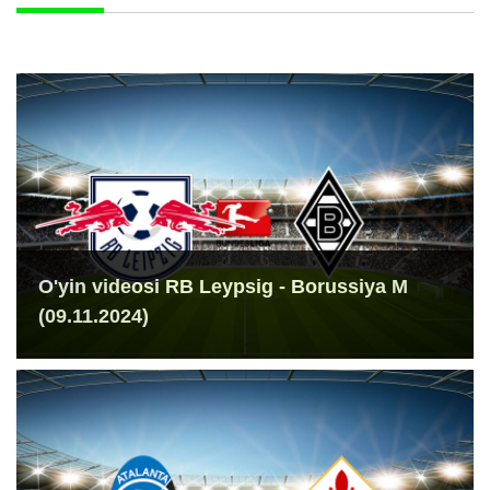
O'yin videosi RB Leypsig - Borussiya M
(09.11.2024)