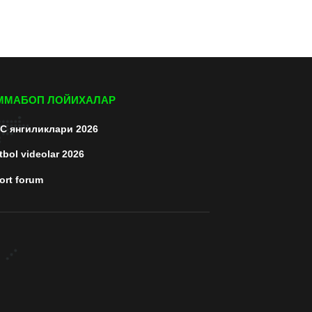
ММАБОП ЛОЙИХАЛАР
C янгиликлари 2026
tbol videolar 2026
ort forum