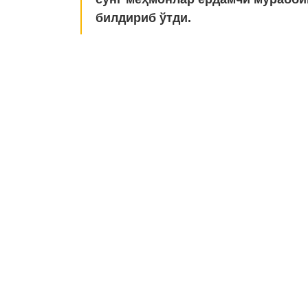
билдириб ўтди.