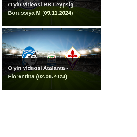
O'yin videosi RB Leypsig -
Borussiya M (09.11.2024)
O'yin videosi Atalanta -
Fiorentina (02.06.2024)