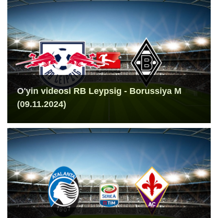
O'yin videosi RB Leypsig - Borussiya M
(09.11.2024)