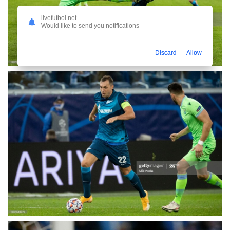
livefutbol.net
Would like to send you notifications
Discard
Allow