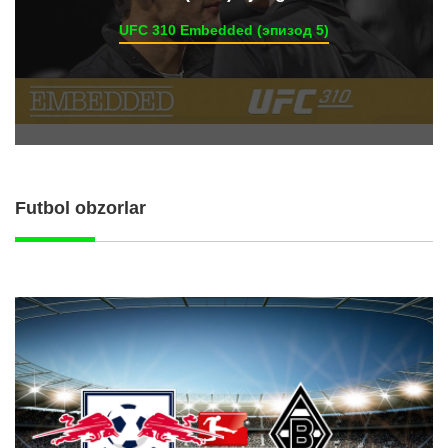
UFC 310 Embedded (эпизод 5)
Futbol obzorlar