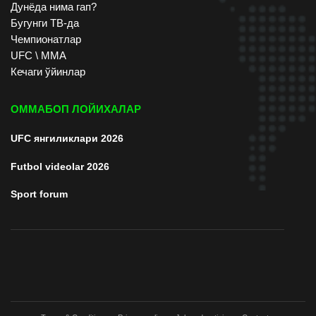
Дунёда нима гап?
Бугунги ТВ-да
Чемпионатлар
UFC \ ММА
Кечаги ўйинлар
ОММАБОП ЛОЙИХАЛАР
UFC янгиликлари 2026
Futbol videolar 2026
Sport forum