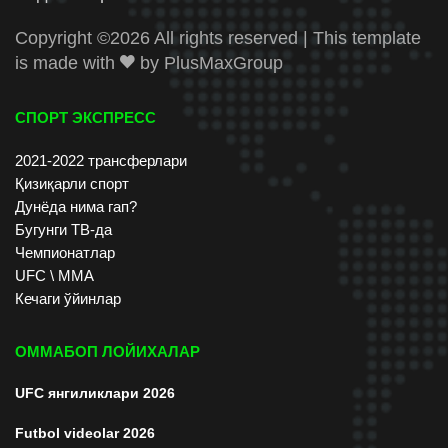
Copyright ©
2026 All rights reserved | This template
is made with
by
PlusMaxGroup
СПОРТ ЭКСПРЕСС
2021-2022 трансферлари
Қизиқарли спорт
Дунёда нима гап?
Бугунги ТВ-да
Чемпионатлар
UFC \ ММА
Кечаги ўйинлар
ОММАБОП ЛОЙИХАЛАР
UFC янгиликлари 2026
Futbol videolar 2026