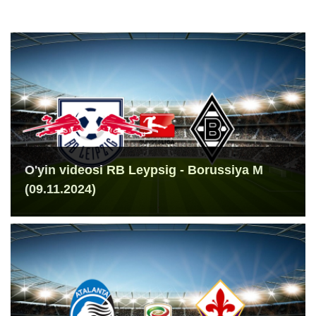
O'yin videosi RB Leypsig - Borussiya M
(09.11.2024)