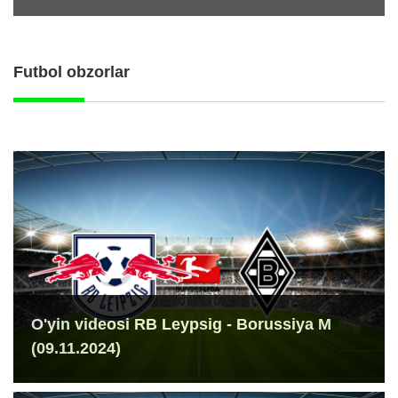
Futbol obzorlar
O'yin videosi RB Leypsig - Borussiya M
(09.11.2024)