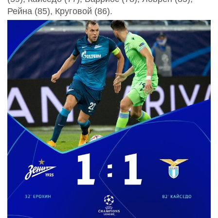
Рейна (85), Круговой (86).