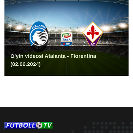
O'yin videosi Atalanta - Fiorentina
(02.06.2024)