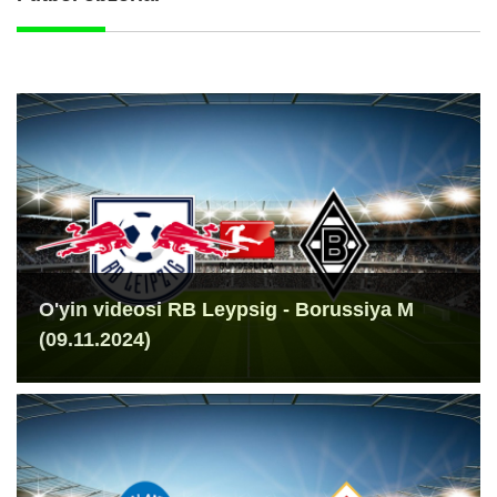
O'yin videosi RB Leypsig - Borussiya M
(09.11.2024)