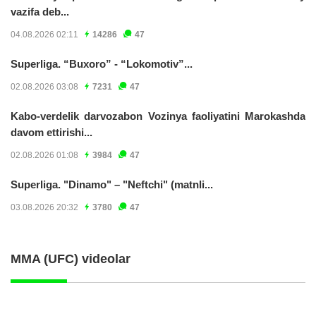
vazifa deb...
04.08.2026 02:11
14286
47
Superliga. “Buxoro” - “Lokomotiv”...
02.08.2026 03:08
7231
47
Kabo-verdelik darvozabon Vozinya faoliyatini Marokashda
davom ettirishi...
02.08.2026 01:08
3984
47
Superliga. "Dinamo" – "Neftchi" (matnli...
03.08.2026 20:32
3780
47
MMA (UFC) videolar