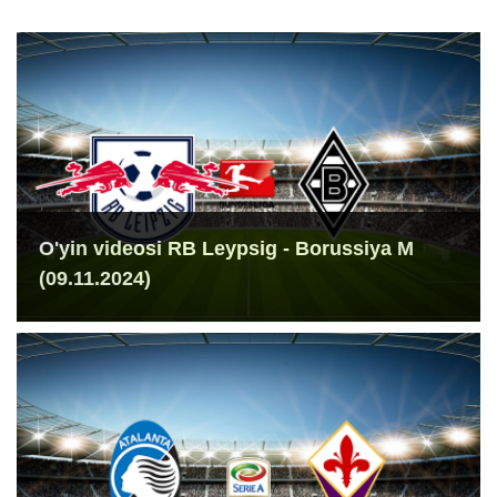
O'yin videosi RB Leypsig - Borussiya M
(09.11.2024)