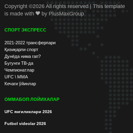
Copyright ©
2026 All rights reserved | This template
is made with
by
PlusMaxGroup
СПОРТ ЭКСПРЕСС
2021-2022 трансферлари
Қизиқарли спорт
Дунёда нима гап?
Бугунги ТВ-да
Чемпионатлар
UFC \ ММА
Кечаги ўйинлар
ОММАБОП ЛОЙИХАЛАР
UFC янгиликлари 2026
Futbol videolar 2026