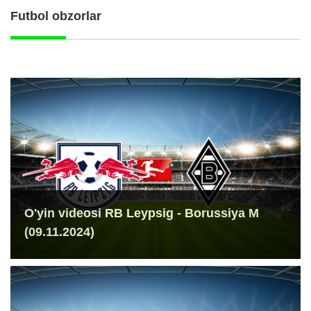
Futbol obzorlar
O'yin videosi RB Leypsig - Borussiya M
(09.11.2024)