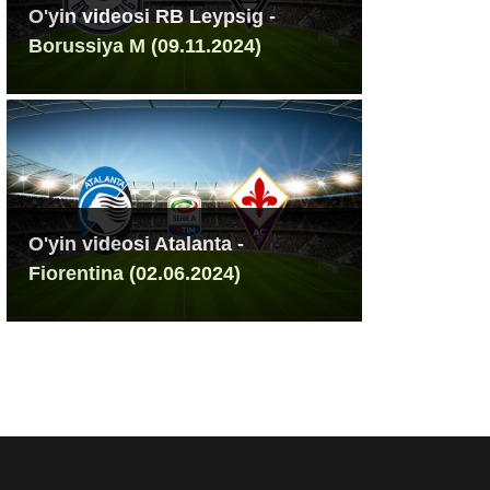
O'yin videosi RB Leypsig -
Borussiya M (09.11.2024)
O'yin videosi Atalanta -
Fiorentina (02.06.2024)