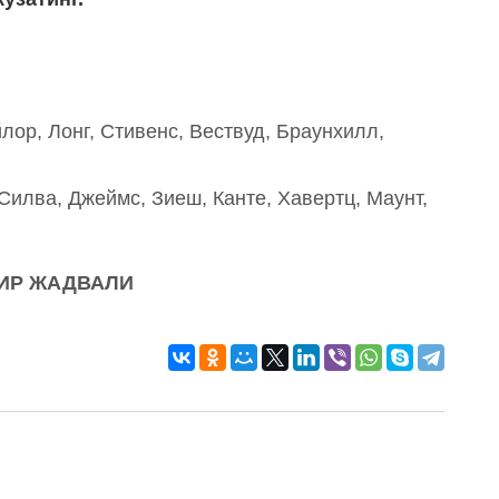
лор, Лонг, Стивенс, Вествуд, Браунхилл,
Силва, Джеймс, Зиеш, Канте, Хавертц, Маунт,
ИР ЖАДВАЛИ