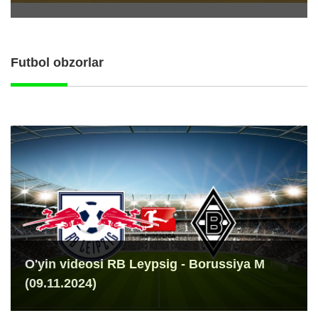
Futbol obzorlar
O'yin videosi RB Leypsig - Borussiya M
(09.11.2024)