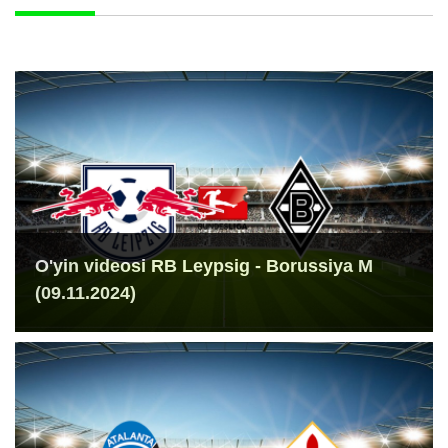
O'yin videosi RB Leypsig - Borussiya M
(09.11.2024)