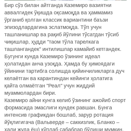
Бир сўз билан айтганда Каземиро вазиятни
аввалгидек ўқишда оқсамоқда ва ҳаммамиз
ўрганиб қолган классик вариантини баъзи
эпизодлардагина эслатмоқда. Тўп учун
ташланишлар ва рақиб йўлини тўсатдан тўсиб
чиқишлар, ҳудди "таом тўла тарелкага
ташлангандек" интилишлар камайиб кетгандек.
Бугунги кунда Каземиро ўзининг идеал
ҳолатидан анча узоқда. Ҳамда бу ҳимоядаги
ўйинини тартибга солишда қийинчиликларга дуч
келаётган ва карантиндан кейинги ҳолатига
қайта олмаётган "Реал" учун жиддий
муаммолардан бири.
Каземиро айни кунга келиб ўзининг ажойиб спорт
формасида эмаслиги кундек равшан. Бунга
интенсив графикдан бошлаб, зарур ротация
йўқлигигача (Вальверде – саккизлик, Бланко –
ҳали жуда ёш) кўплаб сабаблар бўлиши мумкин.