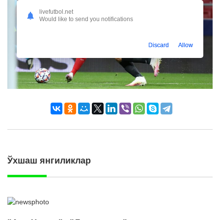
livefutbol.net
Would like to send you notifications
Discard
Allow
Ўхшаш янгиликлар