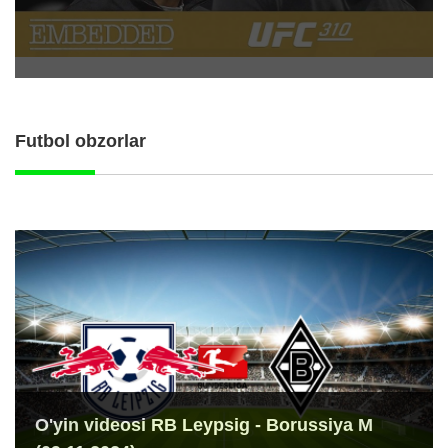
Futbol obzorlar
O'yin videosi RB Leypsig - Borussiya M