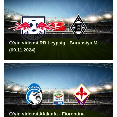
O'yin videosi RB Leypsig - Borussiya M
(09.11.2024)
O'yin videosi Atalanta - Fiorentina