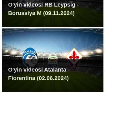
O'yin videosi RB Leypsig -
Borussiya M (09.11.2024)
O'yin videosi Atalanta -
Fiorentina (02.06.2024)