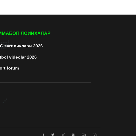
ММАБОП ЛОЙИХАЛАР
C янгиликлари 2026
tbol videolar 2026
ort forum
Ok
Vk