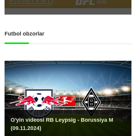
Futbol obzorlar
O'yin videosi RB Leypsig - Borussiya M
(09.11.2024)