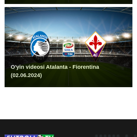
O'yin videosi Atalanta - Fiorentina
(02.06.2024)