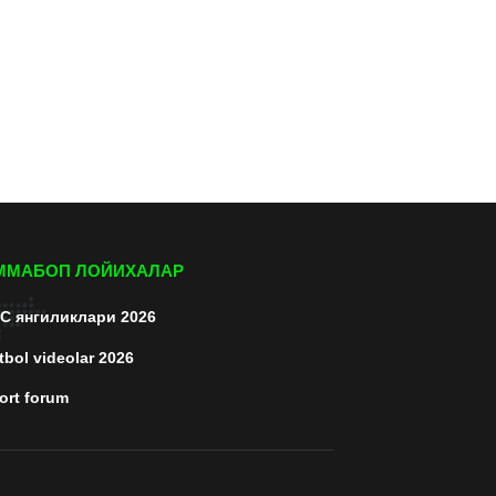
ММАБОП ЛОЙИХАЛАР
C янгиликлари 2026
tbol videolar 2026
ort forum