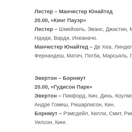
Лестер – Манчестер Юнайтед
20.00, «Кинг Пауэр»
Лестер –
Шмейхель, Эванс, Джастин, 
Ндиди, Варди, Ихеаначо.
Манчестер Юнайтед –
Де Хеа, Линдел
Фернандеш, Матич, Погба, Марсьяль, 
Эвертон – Борнмут
20.00, «Гудисон Парк»
Эвертон –
Пикфорд, Кин, Динь, Коулмэ
Андре Гомеш, Ришарлисон, Кин.
Борнмут –
Рэмсдейл, Келли, Смит, Рик
Уилсон, Кинг.