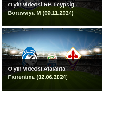
O'yin videosi RB Leypsig -
Borussiya M (09.11.2024)
O'yin videosi Atalanta -
Fiorentina (02.06.2024)