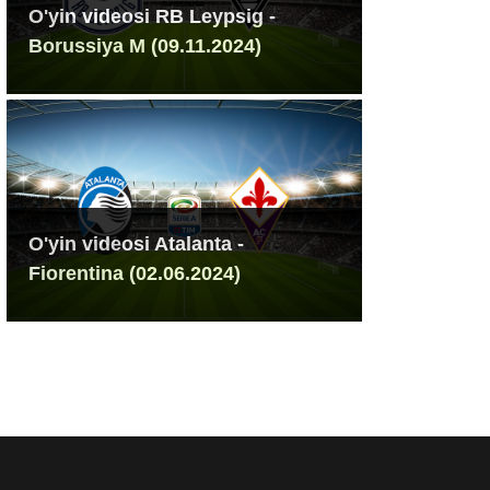
O'yin videosi RB Leypsig -
Borussiya M (09.11.2024)
O'yin videosi Atalanta -
Fiorentina (02.06.2024)