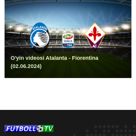
O'yin videosi Atalanta - Fiorentina
(02.06.2024)