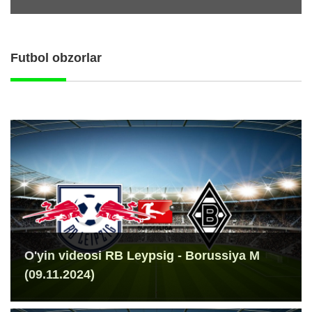
Futbol obzorlar
O'yin videosi RB Leypsig - Borussiya M
(09.11.2024)